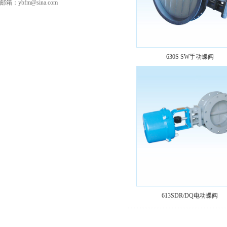
邮箱：ybfm@sina.com
630S SW手动蝶阀
613SDR/DQ电动蝶阀