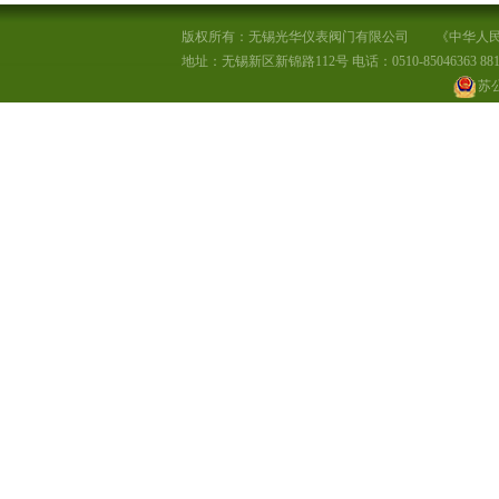
版权所有：无锡光华仪表阀门有限公司
《中华人民
地址：无锡新区新锦路112号 电话：0510-85046363 881555
苏公