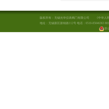
版权所有：无锡光华仪表阀门有限公司
《中华人民
地址：无锡新区新锦路112号 电话：0510-85046363 881555
苏公