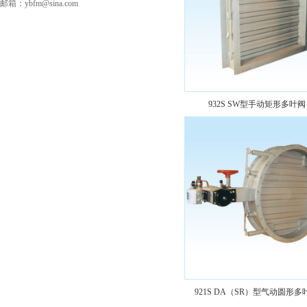
邮箱：ybfm@sina.com
932S SW型手动矩形多叶阀
921S DA（SR）型气动圆形多